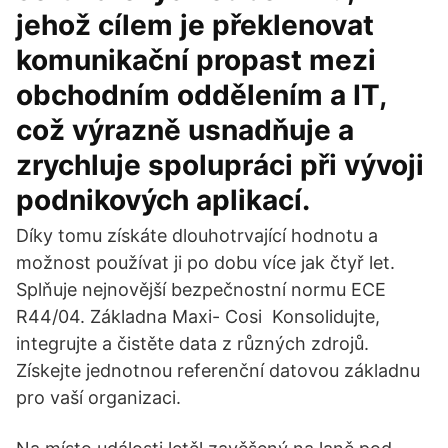
jehož cílem je překlenovat
komunikační propast mezi
obchodním oddělením a IT,
což výrazně usnadňuje a
zrychluje spolupráci při vývoji
podnikových aplikací.
Díky tomu získáte dlouhotrvající hodnotu a
možnost používat ji po dobu více jak čtyř let.
Splňuje nejnovější bezpečnostní normu ECE
R44/04. Základna Maxi- Cosi Konsolidujte,
integrujte a čistěte data z různých zdrojů.
Získejte jednotnou referenční datovou základnu
pro vaší organizaci.