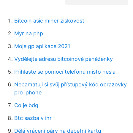
Bitcoin asic miner ziskovost
Myr na php
Moje gp aplikace 2021
Vydělejte adresu bitcoinové peněženky
Přihlaste se pomocí telefonu místo hesla
Nepamatuji si svůj přístupový kód obrazovky
pro iphone
Co je bdg
Btc sazba v inr
Dělá vrácení páry na debetní kartu