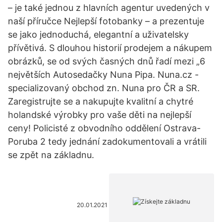
– je také jednou z hlavních agentur uvedených v
naší příručce Nejlepší fotobanky – a prezentuje
se jako jednoduchá, elegantní a uživatelsky
přívětivá. S dlouhou historií prodejem a nákupem
obrázků, se od svých časných dnů řadí mezi „6
největších Autosedačky Nuna Pipa. Nuna.cz -
specializovaný obchod zn. Nuna pro ČR a SR.
Zaregistrujte se a nakupujte kvalitní a chytré
holandské výrobky pro vaše děti na nejlepší
ceny! Policisté z obvodního oddělení Ostrava-
Poruba 2 tedy jednání zadokumentovali a vrátili
se zpět na základnu.
20.01.2021