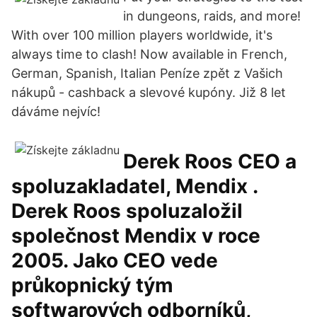
in dungeons, raids, and more!
With over 100 million players worldwide, it's
always time to clash! Now available in French,
German, Spanish, Italian Peníze zpět z Vašich
nákupů - cashback a slevové kupóny. Již 8 let
dáváme nejvíc!
Derek Roos CEO a
spoluzakladatel, Mendix .
Derek Roos spoluzaložil
společnost Mendix v roce
2005. Jako CEO vede
průkopnický tým
softwarových odborníků,