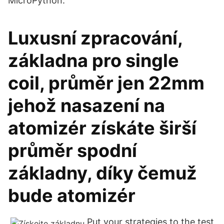
MicroPython.
Luxusní zpracování,
základna pro single
coil, průměr jen 22mm
jehož nasazení na
atomizér získáte širší
průměr spodní
základny, díky čemuž
bude atomizér
Put your strategies to the test